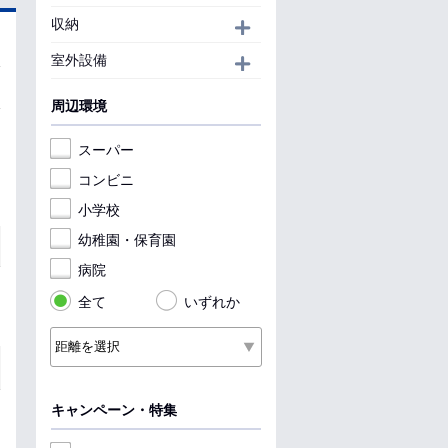
収納
開く
室外設備
開く
周辺環境
スーパー
コンビニ
小学校
幼稚園・保育園
病院
全て
いずれか
キャンペーン・特集