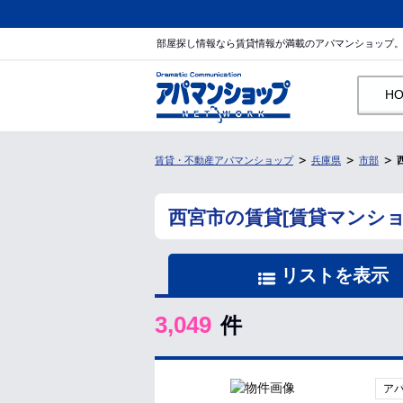
部屋探し情報なら賃貸情報が満載のアパマンショップ
H
賃貸・不動産アパマンショップ
兵庫県
市部
西宮市の賃貸[賃貸マンシ
リストを表示
3,049
件
ア