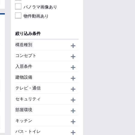
パノラマ画像あり
物件動画あり
絞り込み条件
構造種別
開く
コンセプト
開く
入居条件
開く
建物設備
開く
テレビ・通信
開く
セキュリティ
開く
部屋環境
開く
キッチン
開く
バス・トイレ
開く