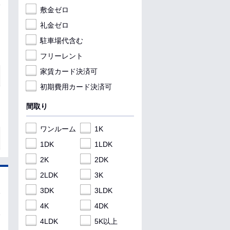
敷金ゼロ
礼金ゼロ
駐車場代含む
フリーレント
家賃カード決済可
初期費用カード決済可
間取り
ワンルーム
1K
1DK
1LDK
2K
2DK
2LDK
3K
3DK
3LDK
4K
4DK
4LDK
5K以上