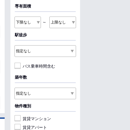
専有面積
～
駅徒歩
バス乗車時間含む
築年数
物件種別
賃貸マンション
賃貸アパート