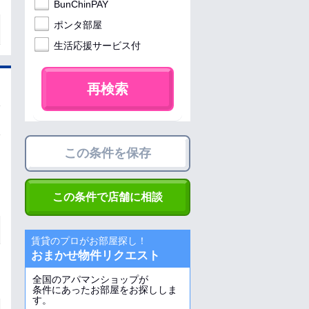
BunChinPAY
ポンタ部屋
生活応援サービス付
再検索
この条件を保存
この条件で店舗に相談
賃貸のプロがお部屋探し！
おまかせ物件リクエスト
全国のアパマンショップが
条件にあったお部屋をお探ししま
す。