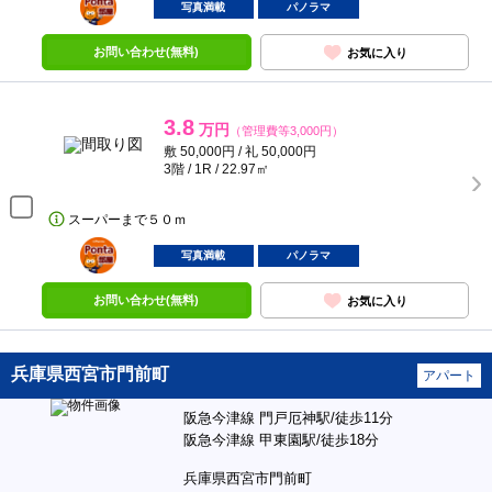
部屋
写真満載
パノラマ
お問い合わせ(無料)
お気に入り
3.8
万円
（管理費等3,000円）
敷 50,000円 / 礼 50,000円
3階 / 1R / 22.97㎡
スーパーまで５０ｍ
ポンタ
部屋
写真満載
パノラマ
お問い合わせ(無料)
お気に入り
兵庫県西宮市門前町
アパート
阪急今津線 門戸厄神駅/徒歩11分
阪急今津線 甲東園駅/徒歩18分
兵庫県西宮市門前町