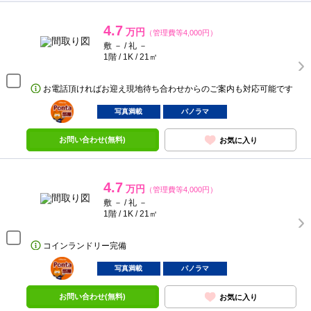
4.7
万円
（管理費等4,000円）
敷 － / 礼 －
1階 / 1K / 21㎡
お電話頂ければお迎え現地待ち合わせからのご案内も対応可能です
ポンタ
部屋
写真満載
パノラマ
お問い合わせ(無料)
お気に入り
4.7
万円
（管理費等4,000円）
敷 － / 礼 －
1階 / 1K / 21㎡
コインランドリー完備
ポンタ
部屋
写真満載
パノラマ
お問い合わせ(無料)
お気に入り