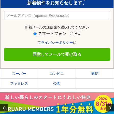
新着物件をお知らせします。
住みたい街の店舗を探す
店舗検索
新着メールの送信先を選択してください
住む街研究所で西宮市の情報を見る
スマートフォン
PC
プライバシーポリシー
に
西宮市
同意してメールで受け取る
西宮市の施設一覧
スーパー
コンビニ
病院
ファミレス
公園
Previous