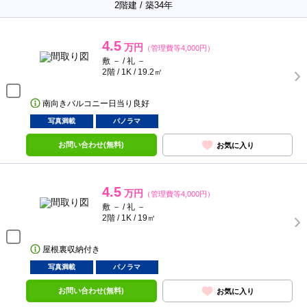
2階建 / 築34年
4.5
万円
（管理費等4,000円）
敷 － / 礼 －
2階 / 1K / 19.2㎡
南向きバルコニー日当り良好
写真満載
パノラマ
お問い合わせ(無料)
お気に入り
4.5
万円
（管理費等4,000円）
敷 － / 礼 －
2階 / 1K / 19㎡
屋根裏収納付き
写真満載
パノラマ
お問い合わせ(無料)
お気に入り