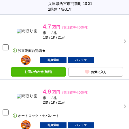
兵庫県西宮市門前町 10-31
2階建 / 築31年
4.7
万円
（管理費等4,000円）
敷 － / 礼 －
1階 / 1K / 21㎡
独立洗面台完備★
ポンタ
部屋
写真満載
パノラマ
お問い合わせ(無料)
お気に入り
4.9
万円
（管理費等4,000円）
敷 － / 礼 －
2階 / 1K / 21㎡
オートロック・セパレート
ポンタ
部屋
写真満載
パノラマ