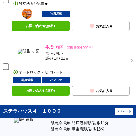
独立洗面台完備★
ポンタ
部屋
写真満載
お問い合わせ(無料)
お気に入り
4.9
万円
（管理費等4,000円）
敷 － / 礼 －
2階 / 1K / 21㎡
オートロック・セパレート
写真満載
パノラマ
お問い合わせ(無料)
お気に入り
ステラハウス４－１０００
アパート
阪急今津線 門戸厄神駅/徒歩11分
阪急今津線 甲東園駅/徒歩18分