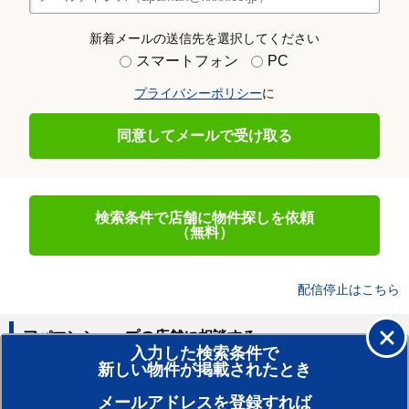
新着メールの送信先を選択してください
スマートフォン
PC
プライバシーポリシー
に
同意してメールで受け取る
検索条件で店舗に物件探しを依頼
（無料）
配信停止はこちら
アパマンショップの店舗に相談する
入力した検索条件で
新しい物件が掲載されたとき
賃貸のプロがお部屋探し！
メールアドレスを登録すれば
おまかせ物件リクエスト