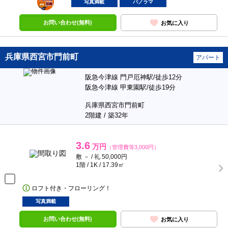
部屋
写真満載
パノラマ
お問い合わせ(無料)
お気に入り
兵庫県西宮市門前町
アパート
阪急今津線 門戸厄神駅/徒歩12分
阪急今津線 甲東園駅/徒歩19分
兵庫県西宮市門前町
2階建 / 築32年
3.6
万円
（管理費等3,000円）
敷 － / 礼 50,000円
1階 / 1K / 17.39㎡
ロフト付き・フローリング！
写真満載
お問い合わせ(無料)
お気に入り