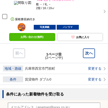
敷 － / 礼 －
2階 / 1K / 19㎡
屋根裏収納付き
ポンタ
部屋
写真満載
パノラマ
お問い合わせ(無料)
お気に入り
前へ
次へ
1ページ目
(2ページ中)
地域・路線
兵庫県西宮市門前町
変更する
条件
賃貸物件 ダブル0
変更する
条件にあった新着物件を受け取る