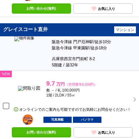
お問い合わせ(無料)
お気に入り
グレイスコート直井
マンション
阪急今津線 門戸厄神駅/徒歩10分
阪急今津線 甲東園駅/徒歩18分
兵庫県西宮市門前町 8-2
5階建 / 築32年
NEW
9.7
万円
（管理費等8,000円）
敷 － / 礼 100,000円
1階 / 2LDK / 55㎡
オンラインでのご案内も可能ですのでお気軽にお問合せください！
ポンタ
部屋
写真満載
パノラマ
お問い合わせ(無料)
お気に入り