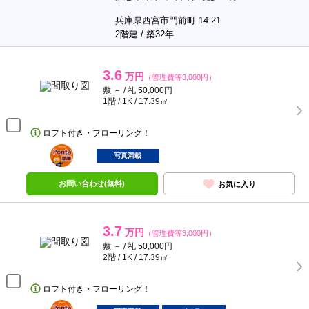
兵庫県西宮市門前町 14-21
2階建 / 築32年
3.6
万円
（管理費等3,000円）
敷 － / 礼 50,000円
1階 / 1K / 17.39㎡
ロフト付き・フローリング！
ポンタ
部屋
写真満載
お問い合わせ(無料)
お気に入り
3.7
万円
（管理費等3,000円）
敷 － / 礼 50,000円
2階 / 1K / 17.39㎡
ロフト付き・フローリング！
ポンタ