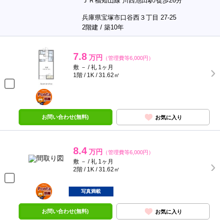
ＪＲ福知山線 川西池田駅/徒歩26分
兵庫県宝塚市口谷西３丁目 27-25
2階建 / 築10年
7.8
万円
（管理費等6,000円）
敷 － / 礼 1ヶ月
1階 / 1K / 31.62㎡
ポンタ
部屋
お問い合わせ(無料)
お気に入り
8.4
万円
（管理費等6,000円）
敷 － / 礼 1ヶ月
2階 / 1K / 31.62㎡
ポンタ
部屋
写真満載
お問い合わせ(無料)
お気に入り