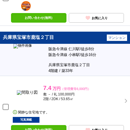
ポンタ
部屋
お問い合わせ(無料)
お気に入り
兵庫県宝塚市鹿塩２丁目
マンション
阪急今津線 仁川駅/徒歩8分
阪急今津線 小林駅/徒歩16分
兵庫県宝塚市鹿塩２丁目
4階建 / 築33年
7.4
万円
（管理費等6,000円）
敷 － / 礼 100,000円
2階 / 2DK / 53.65㎡
閑静な住宅地です。
写真満載
お問い合わせ(無料)
お気に入り