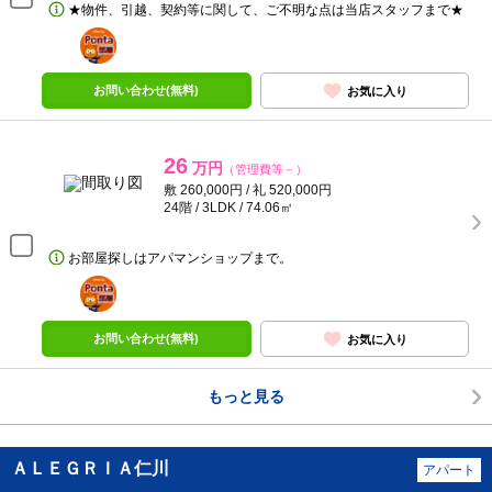
★物件、引越、契約等に関して、ご不明な点は当店スタッフまで★
ポンタ
部屋
お問い合わせ(無料)
お気に入り
26
万円
（管理費等－）
敷 260,000円 / 礼 520,000円
24階 / 3LDK / 74.06㎡
お部屋探しはアパマンショップまで。
ポンタ
部屋
お問い合わせ(無料)
お気に入り
もっと見る
ＡＬＥＧＲＩＡ仁川
アパート