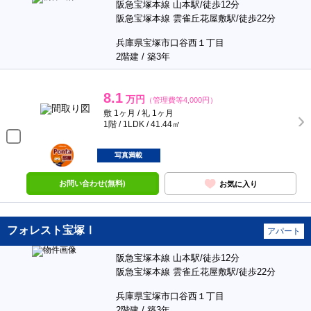
阪急宝塚本線 山本駅/徒歩12分
阪急宝塚本線 雲雀丘花屋敷駅/徒歩22分
兵庫県宝塚市口谷西１丁目
2階建 / 築3年
8.1
万円
（管理費等4,000円）
敷 1ヶ月 / 礼 1ヶ月
1階 / 1LDK / 41.44㎡
ポンタ
部屋
写真満載
お問い合わせ(無料)
お気に入り
フォレスト宝塚Ⅰ
アパート
阪急宝塚本線 山本駅/徒歩12分
阪急宝塚本線 雲雀丘花屋敷駅/徒歩22分
兵庫県宝塚市口谷西１丁目
2階建 / 築3年