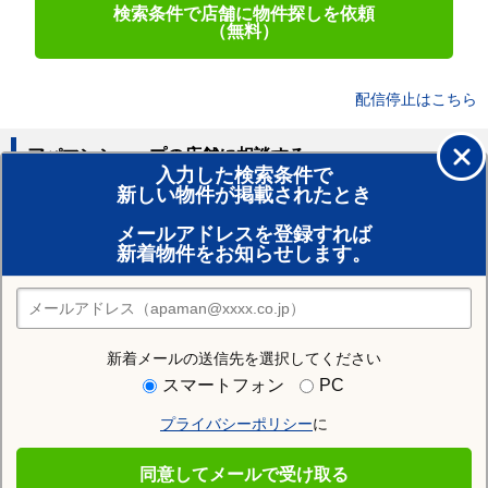
検索条件で店舗に物件探しを依頼
（無料）
配信停止はこちら
アパマンショップの店舗に相談する
入力した検索条件で
新しい物件が掲載されたとき
賃貸のプロがお部屋探し！
メールアドレスを登録すれば
おまかせ物件リクエスト
新着物件をお知らせします。
住みたい街の店舗を探す
店舗検索
新着メールの送信先を選択してください
住む街研究所で宝塚市の情報を見る
スマートフォン
PC
プライバシーポリシー
に
宝塚市
同意してメールで受け取る