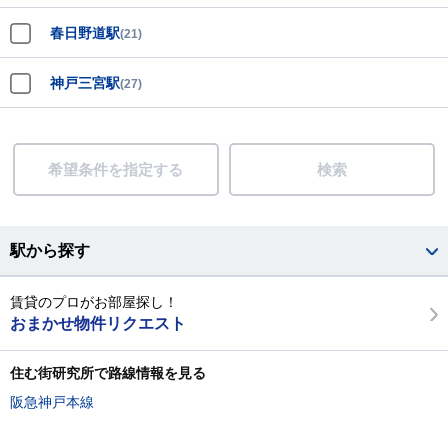
春日野道駅
(21)
神戸三宮駅
(27)
希望条件を指定する
検索
駅から探す
賃貸のプロがお部屋探し！
おまかせ物件リクエスト
住む街研究所で路線情報を見る
阪急神戸本線