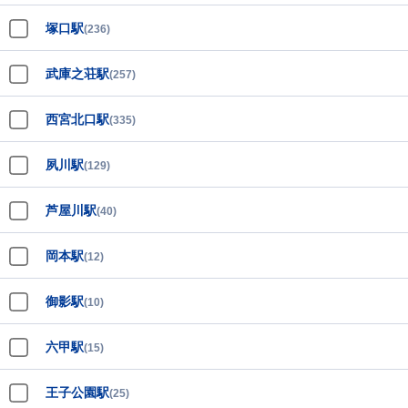
塚口駅
(236)
武庫之荘駅
(257)
西宮北口駅
(335)
夙川駅
(129)
芦屋川駅
(40)
岡本駅
(12)
御影駅
(10)
六甲駅
(15)
王子公園駅
(25)