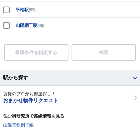
平松駅
(55)
山陽網干駅
(45)
希望条件を指定する
検索
駅から探す
賃貸のプロがお部屋探し！
おまかせ物件リクエスト
住む街研究所で路線情報を見る
山陽電鉄網干線