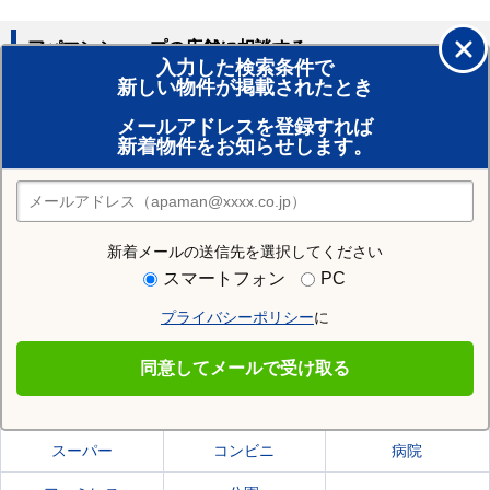
アパマンショップの店舗に相談する
入力した検索条件で
新しい物件が掲載されたとき
賃貸のプロがお部屋探し！
メールアドレスを登録すれば
おまかせ物件リクエスト
新着物件をお知らせします。
住みたい街の店舗を探す
店舗検索
新着メールの送信先を選択してください
住む街研究所で水戸市の情報を見る
スマートフォン
PC
プライバシーポリシー
に
水戸市
同意してメールで受け取る
水戸市の施設一覧
スーパー
コンビニ
病院