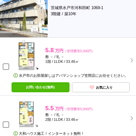
茨城県水戸市河和田町 1069-1
3階建 / 築10年
5.8
万円
（管理費等5,000円）
敷 － / 礼 －
1階 / 1LDK / 33.46㎡
水戸市のお部屋探しはアパマンショップ笠間店にお任せください。
お問い合わせ(無料)
お気に入り
5.5
万円
（管理費等5,000円）
敷 － / 礼 －
2階 / 1LDK / 33.46㎡
大和ハウス施工！インターネット無料！