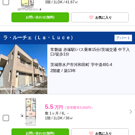
3階 / 1LDK / 41.67㎡
お問い合わせ(無料)
お気に入り
ラ・ルーチェ（Ｌａ・Ｌｕｃｅ）
アパート
常磐線 赤塚駅/バス乗車15分/茨城交通 中下入
口/徒歩1分
茨城県水戸市河和田町 字中道491-4
2階建 / 築13年
5.5
万円
（管理費等3,000円）
敷 1ヶ月 / 礼 －
1階 / 1LDK / 36㎡
お問い合わせ(無料)
お気に入り