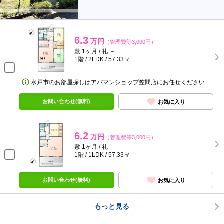
6.3
万円
（管理費等3,000円）
敷 1ヶ月 / 礼 －
1階 / 2LDK / 57.33㎡
水戸市のお部屋探しはアパマンショップ笠間店にお任せください
お問い合わせ(無料)
お気に入り
6.2
万円
（管理費等3,000円）
敷 1ヶ月 / 礼 －
1階 / 1LDK / 57.33㎡
お問い合わせ(無料)
お気に入り
もっと見る