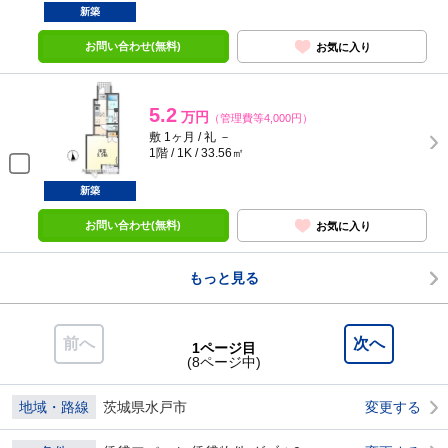
新築
お問い合わせ(無料)
お気に入り
5.2
万円
（管理費等4,000円）
敷 1ヶ月 / 礼 －
1階 / 1K / 33.56㎡
新築
お問い合わせ(無料)
お気に入り
もっと見る
前へ
次へ
1ページ目
(8ページ中)
地域・路線
茨城県水戸市
変更する