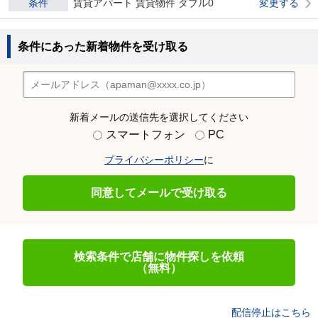
条件
賃貸アパート 賃貸物件 ダブル0
変更する
条件にあった新着物件を受け取る
新着メールの送信先を選択してください
スマートフォン
PC
プライバシーポリシー
に
同意してメールで受け取る
検索条件で店舗に物件探しを依頼
（無料）
配信停止はこちら