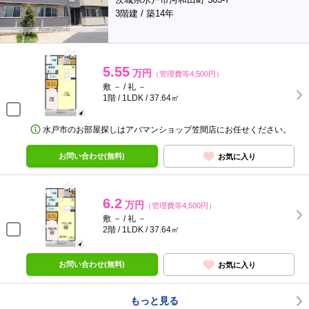
3階建 / 築14年
5.55
万円
（管理費等4,500円）
敷 － / 礼 －
1階 / 1LDK / 37.64㎡
水戸市のお部屋探しはアパマンショップ笠間店にお任せください。
お問い合わせ(無料)
お気に入り
6.2
万円
（管理費等4,500円）
敷 － / 礼 －
2階 / 1LDK / 37.64㎡
お問い合わせ(無料)
お気に入り
もっと見る