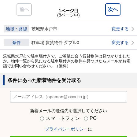
前へ
次へ
1ページ目
(8ページ中)
地域・路線
茨城県水戸市
変更する
条件
駐車場 賃貸物件 ダブル0
変更する
茨城県水戸市で駐車場付きで、ご希望に合う賃貸物件は見つかりました
か。物件一覧から気になる駐車場付きの物件を見つけたらメールかお電
話でお問い合わせください。（無料）
条件にあった新着物件を受け取る
新着メールの送信先を選択してください
スマートフォン
PC
プライバシーポリシー
に