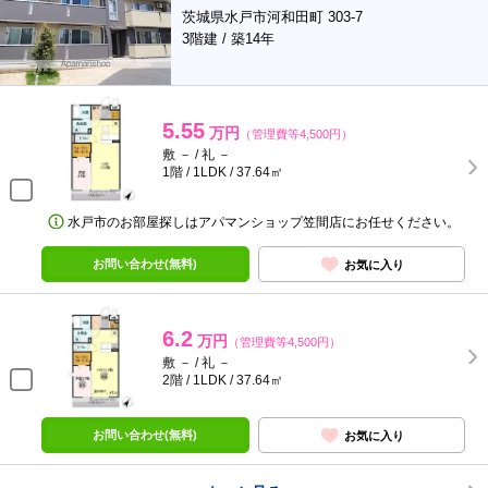
茨城県水戸市河和田町 303-7
3階建 / 築14年
5.55
万円
（管理費等4,500円）
敷 － / 礼 －
1階 / 1LDK / 37.64㎡
水戸市のお部屋探しはアパマンショップ笠間店にお任せください。
お問い合わせ(無料)
お気に入り
6.2
万円
（管理費等4,500円）
敷 － / 礼 －
2階 / 1LDK / 37.64㎡
お問い合わせ(無料)
お気に入り