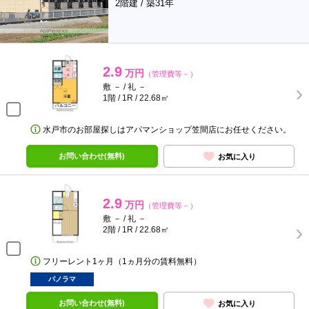
2階建 / 築31年
2.9
万円
（管理費等－）
敷 － / 礼 －
1階 / 1R / 22.68㎡
水戸市のお部屋探しはアパマンショップ笠間店にお任せください。
お問い合わせ(無料)
お気に入り
2.9
万円
（管理費等－）
敷 － / 礼 －
2階 / 1R / 22.68㎡
フリーレント1ヶ月（1ヵ月分の賃料無料）
パノラマ
お問い合わせ(無料)
お気に入り