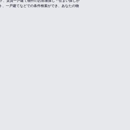
ート、賃貸一戸建て物件のお部屋探し・住まい探しが
ト、一戸建てなどでの条件検索ができ、あなたの物