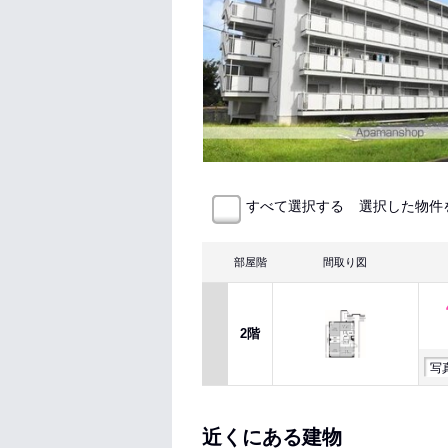
選択した物件
すべて選択する
部屋階
間取り図
2階
写
近くにある建物