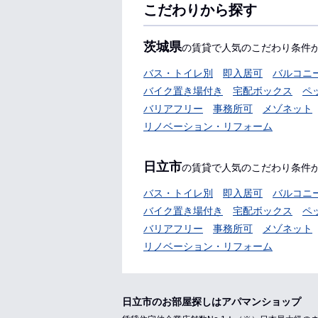
こだわりから探す
茨城県
の賃貸で人気のこだわり条件
バス・トイレ別
即入居可
バルコニ
バイク置き場付き
宅配ボックス
ペ
バリアフリー
事務所可
メゾネット
リノベーション・リフォーム
日立市
の賃貸で人気のこだわり条件
バス・トイレ別
即入居可
バルコニ
バイク置き場付き
宅配ボックス
ペ
バリアフリー
事務所可
メゾネット
リノベーション・リフォーム
日立市のお部屋探しはアパマンショップ