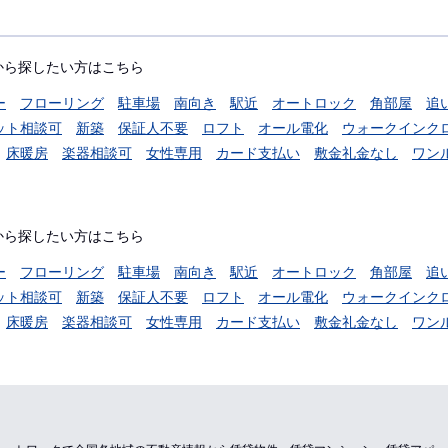
から探したい方はこちら
ー
フローリング
駐車場
南向き
駅近
オートロック
角部屋
追
ット相談可
新築
保証人不要
ロフト
オール電化
ウォークインク
床暖房
楽器相談可
女性専用
カード支払い
敷金礼金なし
ワン
から探したい方はこちら
ー
フローリング
駐車場
南向き
駅近
オートロック
角部屋
追
ット相談可
新築
保証人不要
ロフト
オール電化
ウォークインク
床暖房
楽器相談可
女性専用
カード支払い
敷金礼金なし
ワン