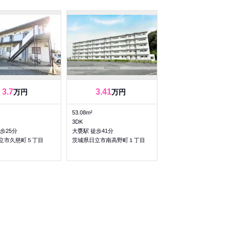
3.7
3.41
万円
万円
53.08m²
3DK
歩25分
大甕駅 徒歩41分
立市久慈町５丁目
茨城県日立市南高野町１丁目