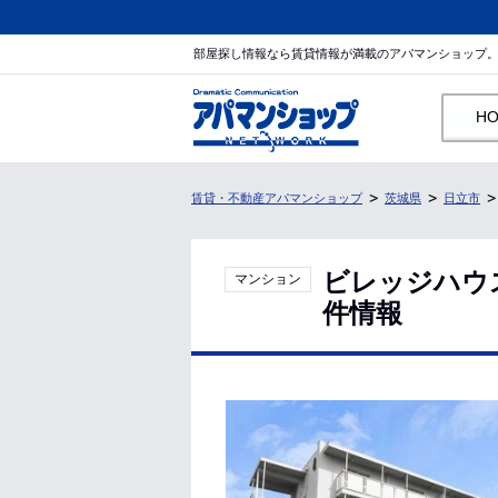
部屋探し情報なら賃貸情報が満載のアパマンショップ
H
賃貸・不動産アパマンショップ
茨城県
日立市
ビレッジハウ
マンション
件情報