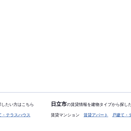
日立市
探したい方はこちら
の賃貸情報を建物タイプから探し
て・テラスハウス
賃貸マンション
賃貸アパート
戸建て・