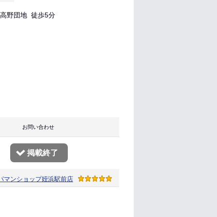
高野団地 徒歩5分
目
り お問い合わせ
掲載終了
パマンショップ
姪浜駅前店