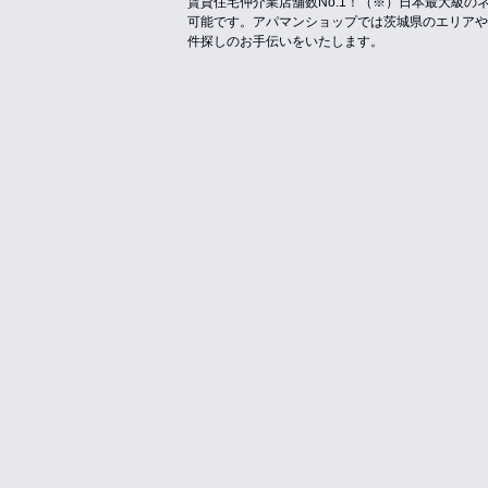
賃貸住宅仲介業店舗数No.1！（※）日本最大級
可能です。アパマンショップでは茨城県のエリアや
件探しのお手伝いをいたします。