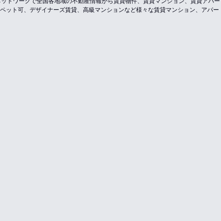
のネットワークで全国各地域の不動産情報から賃貸物件、賃貸マンション、賃貸アパ
ペット可、デザイナーズ賃貸、高級マンションなど様々な賃貸マンション、アパー