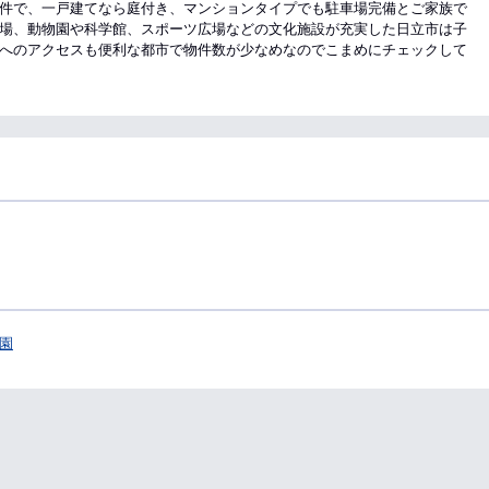
件で、一戸建てなら庭付き、マンションタイプでも駐車場完備とご家族で
場、動物園や科学館、スポーツ広場などの文化施設が充実した日立市は子
へのアクセスも便利な都市で物件数が少なめなのでこまめにチェックして
園