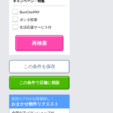
キャンペーン・特集
BunChinPAY
ポンタ部屋
生活応援サービス付
再検索
この条件を保存
この条件で店舗に相談
賃貸のプロがお部屋探し！
おまかせ物件リクエスト
全国のアパマンショップが