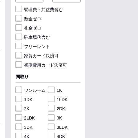
管理費・共益費含む
敷金ゼロ
礼金ゼロ
駐車場代含む
フリーレント
家賃カード決済可
初期費用カード決済可
間取り
ワンルーム
1K
1DK
1LDK
2K
2DK
2LDK
3K
3DK
3LDK
4K
4DK