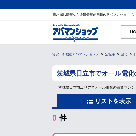
部屋探し情報なら賃貸情報が満載のアパマンショップ
H
賃貸・不動産アパマンショップ
茨城県
全て
茨城県日立市でオール電化
茨城県日立市エリアでオール電化の賃貸マンシ
リストを表示
0
件