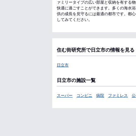
ァミリータイプの広い部屋と収納を有する物
快適に過ごすことができます。多くの海水浴
供の成長を見守るには最適の都市です。都心
してみてください。
住む街研究所で日立市の情報を見る
日立市
日立市の施設一覧
スーパー
コンビニ
病院
ファミレス
公