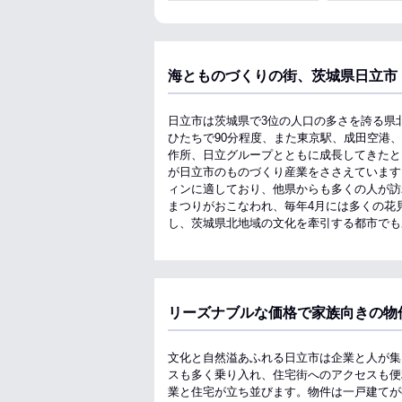
海とものづくりの街、茨城県日立市
日立市は茨城県で3位の人口の多さを誇る県
ひたちで90分程度、また東京駅、成田空港
作所、日立グループとともに成長してきたと
が日立市のものづくり産業をささえています
ィンに適しており、他県からも多くの人が訪
まつりがおこなわれ、毎年4月には多くの花
し、茨城県北地域の文化を牽引する都市でも
リーズナブルな価格で家族向きの物
文化と自然溢あふれる日立市は企業と人が集
スも多く乗り入れ、住宅街へのアクセスも便
業と住宅が立ち並びます。物件は一戸建てが