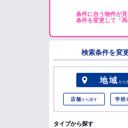
条件に合う物件が見
条件を変更して「再
検索条件を変
地域
から
店舗
学校
から探す
タイプから探す