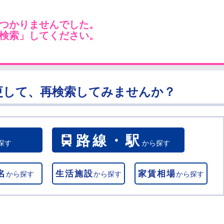
つかりませんでした。
検索」してください。
更して、再検索してみませんか？
路線・駅
探す
から探す
名
生活施設
家賃相場
から探す
から探す
から探す