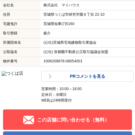
会社名
株式会社 マイハウス
住所
茨城県つくば市研究学園６丁目 22-10
宅建免許
茨城県知事(7)5160
取引態様
媒介
所属団体名
(公社)茨城県宅地建物取引業協会
公取協名
(公社) 首都圏不動産公正取引協議会加盟
物件番号
1006209878-08054001
PRコメントを見る
営業時間：10:00～18:00
定休日：水曜日
WEBは24時間受付
この店舗に問い合わせる（無料）