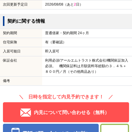
次回更新予定日
2026/08/08（あと
2
日）
契約に関する情報
契約期間
普通借家・契約期間 24ヶ月
住宅保険
有（要確認）
入居可能日
即入居可
保証会社
利用必須/アールエムトラスト株式会社/機関保証加入
必須。 機関保証料は月額賃料等総額の３．４％＋
８００円／月（その他商品あり）
備考
＼ 日時を指定して内見予約できます！ ／
内見について問い合わせる（無料）