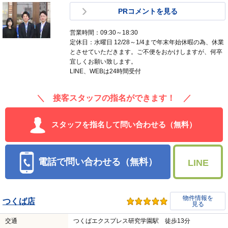
PRコメントを見る
営業時間：09:30～18:30
定休日：水曜日 12/28～1/4まで年末年始休暇の為、休業
とさせていただきます。ご不便をおかけしますが、何卒
宜しくお願い致します。
LINE、WEBは24時間受付
＼ 接客スタッフの指名ができます！ ／
スタッフを指名して問い合わせる（無料）
電話で問い合わせる（無料）
LINE
物件情報を
つくば店
見る
交通
つくばエクスプレス研究学園駅 徒歩13分