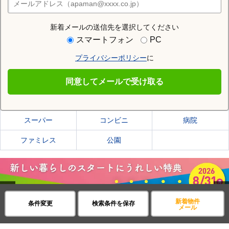
店舗検索
新着メールの送信先を選択してください
住む街研究所で取手市の情報を見る
スマートフォン
PC
プライバシーポリシー
に
取手市
同意してメールで受け取る
取手市の施設一覧
スーパー
コンビニ
病院
ファミレス
公園
Previous
新着物件
条件変更
検索条件を保存
メール