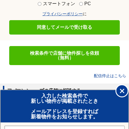
スマートフォン
PC
プライバシーポリシー
に
同意してメールで受け取る
検索条件で店舗に物件探しを依頼
（無料）
配信停止はこちら
アパマンショップの店舗に相談する
入力した検索条件で
新しい物件が掲載されたとき
賃貸のプロがお部屋探し！
メールアドレスを登録すれば
おまかせ物件リクエスト
新着物件をお知らせします。
住みたい街の店舗を探す