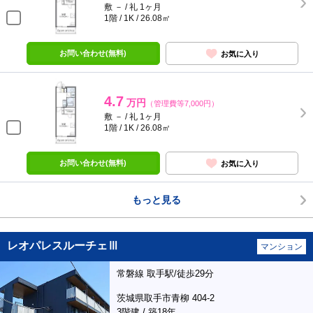
敷 － / 礼 1ヶ月
1階 / 1K / 26.08㎡
お問い合わせ(無料)
お気に入り
4.7
万円
（管理費等7,000円）
敷 － / 礼 1ヶ月
1階 / 1K / 26.08㎡
お問い合わせ(無料)
お気に入り
もっと見る
レオパレスルーチェⅢ
マンション
常磐線 取手駅/徒歩29分
茨城県取手市青柳 404-2
3階建 / 築18年