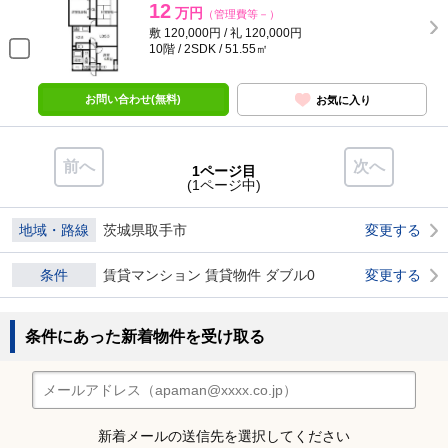
12
万円
（管理費等－）
敷 120,000円 / 礼 120,000円
10階 / 2SDK / 51.55㎡
お問い合わせ(無料)
お気に入り
前へ
次へ
1ページ目
(1ページ中)
地域・路線
茨城県取手市
変更する
条件
賃貸マンション 賃貸物件 ダブル0
変更する
条件にあった新着物件を受け取る
新着メールの送信先を選択してください