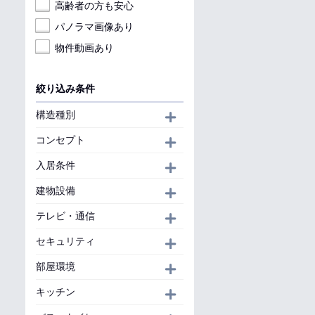
高齢者の方も安心
パノラマ画像あり
物件動画あり
絞り込み条件
構造種別
開く
コンセプト
開く
入居条件
開く
建物設備
開く
テレビ・通信
開く
セキュリティ
開く
部屋環境
開く
キッチン
開く