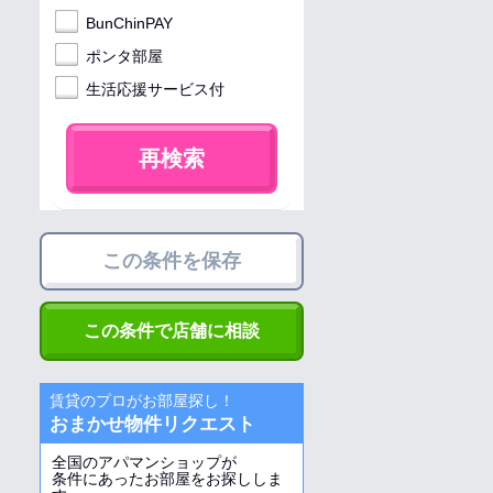
BunChinPAY
ポンタ部屋
生活応援サービス付
再検索
この条件を保存
この条件で店舗に相談
賃貸のプロがお部屋探し！
おまかせ物件リクエスト
全国のアパマンショップが
条件にあったお部屋をお探ししま