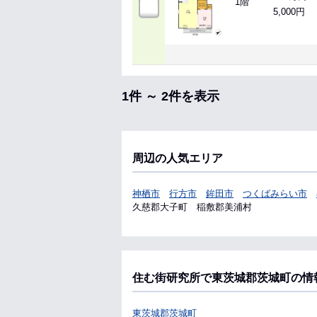
1階
5,000円
1件 ～ 2件を表示
周辺の人気エリア
神栖市
行方市
鉾田市
つくばみらい市
久慈郡大子町
稲敷郡美浦村
住む街研究所で東茨城郡茨城町の情
東茨城郡茨城町