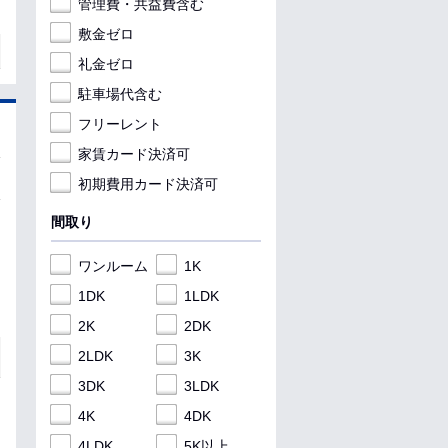
管理費・共益費含む
敷金ゼロ
礼金ゼロ
駐車場代含む
フリーレント
家賃カード決済可
初期費用カード決済可
間取り
ワンルーム
1K
1DK
1LDK
2K
2DK
2LDK
3K
3DK
3LDK
4K
4DK
4LDK
5K以上