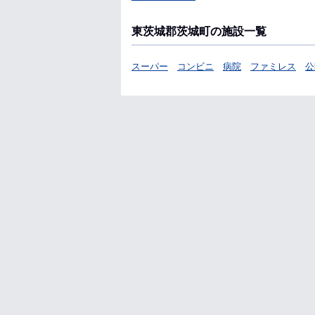
東茨城郡茨城町の施設一覧
スーパー
コンビニ
病院
ファミレス
公