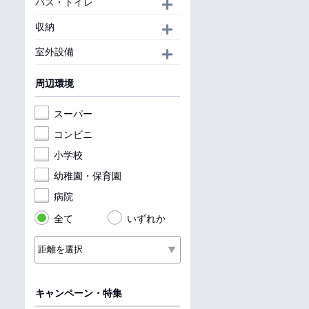
バス・トイレ
開く
収納
開く
室外設備
開く
周辺環境
スーパー
コンビニ
小学校
幼稚園・保育園
病院
全て
いずれか
キャンペーン・特集