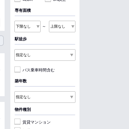
専有面積
～
駅徒歩
バス乗車時間含む
築年数
物件種別
賃貸マンション