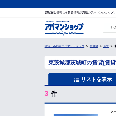
部屋探し情報なら賃貸情報が満載のアパマンショップ
H
賃貸・不動産アパマンショップ
茨城県
全て
東茨城郡茨城町の賃貸[賃
リストを表示
3
件
ア