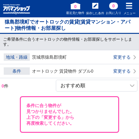
0
0
最近見た物件
お気に入り
保存した条件
メニュー
猿島郡境町でオートロックの賃貸[賃貸マンション・アパ
ート]物件情報・お部屋探し
ご希望条件に合うオートロックの物件情報・お部屋探しをサポートしま
す。
地域・路線
茨城県猿島郡境町
変更する
条件
オートロック 賃貸物件 ダブル0
変更する
0
件
条件に合う物件が
見つかりませんでした。
上下の「変更する」から
再度検索してください。