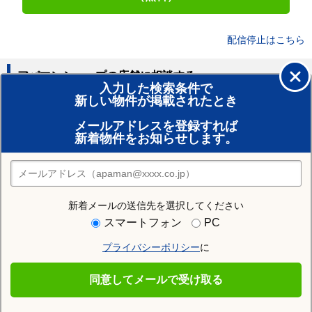
配信停止はこちら
アパマンショップの店舗に相談する
入力した検索条件で
新しい物件が掲載されたとき
賃貸のプロがお部屋探し！
メールアドレスを登録すれば
おまかせ物件リクエスト
新着物件をお知らせします。
住みたい街の店舗を探す
店舗検索
新着メールの送信先を選択してください
住む街研究所で猿島郡境町の情報を見る
スマートフォン
PC
プライバシーポリシー
に
猿島郡境町
同意してメールで受け取る
猿島郡境町の施設一覧