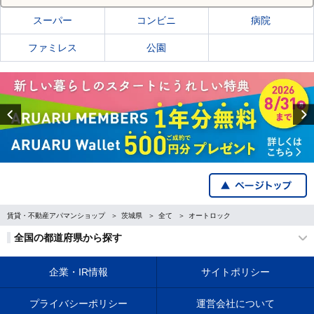
スーパー
コンビニ
病院
ファミレス
公園
Previous
賃貸・不動産アパマンショップ
茨城県
全て
オートロック
全国の都道府県から探す
企業・IR情報
サイトポリシー
プライバシーポリシー
運営会社について