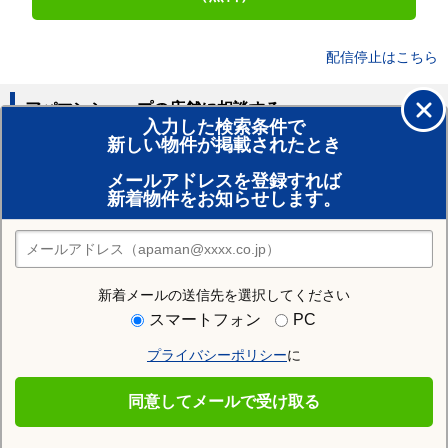
配信停止はこちら
アパマンショップの店舗に相談する
入力した検索条件で
新しい物件が掲載されたとき
賃貸のプロがお部屋探し！
メールアドレスを登録すれば
おまかせ物件リクエスト
新着物件をお知らせします。
住みたい街の店舗を探す
店舗検索
新着メールの送信先を選択してください
住む街研究所で猿島郡境町の情報を見る
スマートフォン
PC
プライバシーポリシー
に
猿島郡境町
同意してメールで受け取る
猿島郡境町の施設一覧