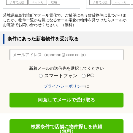
子育て応援
ペット可
収納
子育て応援
ペット可
茨城県猿島郡境町でオール電化で、ご希望に合う賃貸物件は見つかりま
したか。物件一覧から気になるオール電化の物件を見つけたらメールか
お電話でお問い合わせください。（無料）
条件にあった新着物件を受け取る
新着メールの送信先を選択してください
スマートフォン
PC
プライバシーポリシー
に
同意してメールで受け取る
検索条件で店舗に物件探しを依頼
（無料）