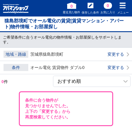
0
0
最近見た物件
お気に入り
保存した条件
メニュー
猿島郡境町でオール電化の賃貸[賃貸マンション・アパー
ト]物件情報・お部屋探し
ご希望条件に合うオール電化の物件情報・お部屋探しをサポートしま
す。
地域・路線
茨城県猿島郡境町
変更する
条件
オール電化 賃貸物件 ダブル0
変更する
0
件
条件に合う物件が
見つかりませんでした。
上下の「変更する」から
再度検索してください。