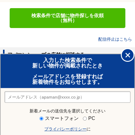
検索条件で店舗に物件探しを依頼
（無料）
配信停止はこちら
アパマンショップの店舗に相談する
入力した検索条件で
新しい物件が掲載されたとき
賃貸のプロがお部屋探し！
メールアドレスを登録すれば
おまかせ物件リクエスト
新着物件をお知らせします。
住みたい街の店舗を探す
店舗検索
新着メールの送信先を選択してください
住む街研究所で猿島郡境町の情報を見る
スマートフォン
PC
プライバシーポリシー
に
猿島郡境町