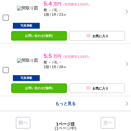
5.4
万円
（管理費等3,000円）
敷 － / 礼 －
1階 / 1R / 23㎡
写真満載
お問い合わせ(無料)
お気に入り
5.5
万円
（管理費等3,000円）
敷 － / 礼 －
1階 / 1R / 28㎡
写真満載
お問い合わせ(無料)
お気に入り
もっと見る
前へ
次へ
1ページ目
(1ページ中)