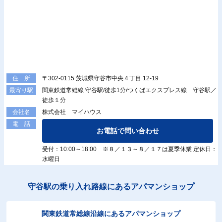
〒302-0115 茨城県守谷市中央４丁目 12-19
住 所
関東鉄道常総線 守谷駅/徒歩1分/つくばエクスプレス線 守谷駅／
最寄り駅
徒歩１分
株式会社 マイハウス
会社名
電 話
お電話で問い合わせ
受付：10:00～18:00 ※８／１３～８／１７は夏季休業 定休日：
水曜日
守谷駅の乗り入れ路線にあるアパマンショップ
関東鉄道常総線沿線にあるアパマンショップ