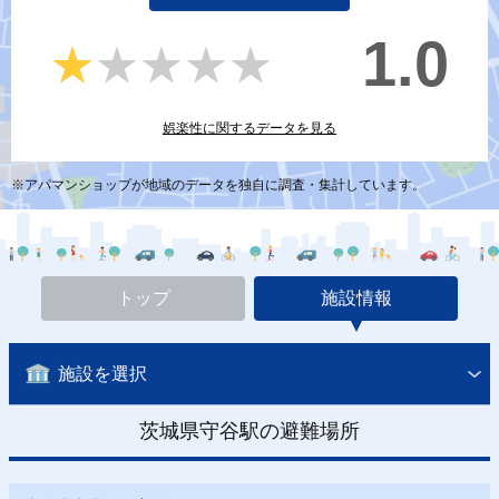
1.0
★★★★★
★★★★★
娯楽性に関するデータを見る
※アパマンショップが地域のデータを独自に調査・集計しています。
トップ
施設情報
施設を選択
茨城県守谷駅の避難場所