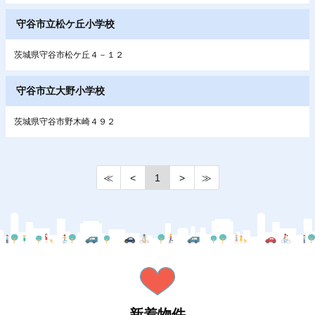
守谷市立松ケ丘小学校
茨城県守谷市松ケ丘４－１２
守谷市立大野小学校
茨城県守谷市野木崎４９２
≪
<
1
>
≫
新着物件