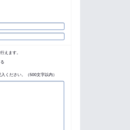
に行えます。
する
入ください。（500文字以内）