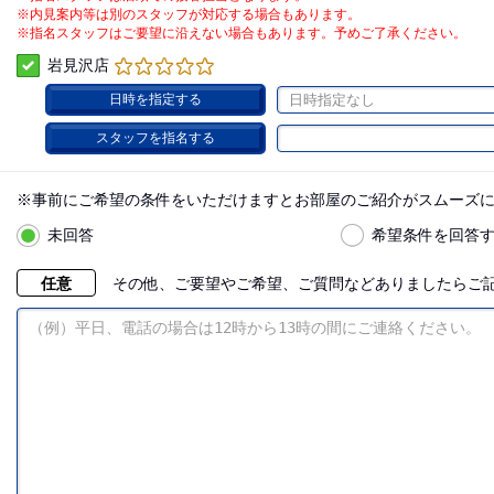
※内見案内等は別のスタッフが対応する場合もあります。
※指名スタッフはご要望に沿えない場合もあります。予めご了承ください。
岩見沢店
日時を指定する
日時指定なし
スタッフを指名する
※事前にご希望の条件をいただけますとお部屋のご紹介がスムーズ
未回答
希望条件を回答
任意
その他、ご要望やご希望、ご質問などありましたらご記