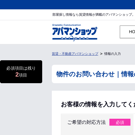
部屋探し情報なら賃貸情報が満載のアパマンショップ
H
賃貸・不動産アパマンショップ
情報の入力
必須項目は残り
物件のお問い合わせ｜情報
2
項目
お客様の情報を入力してく
ご希望の対応方法
必須