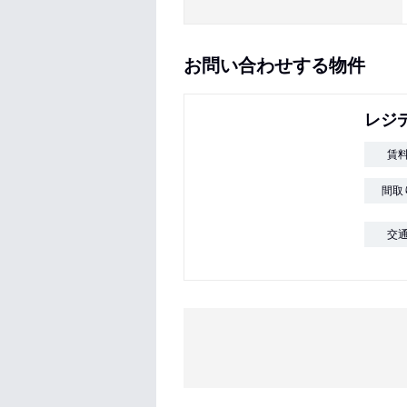
お問い合わせする物件
レジ
賃
間取
交