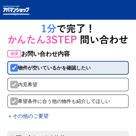
お問い合わせ内容
必須
物件が空いているかを確認したい
内見希望
希望条件に合う他の物件も紹介してほしい
＋その他のご要望