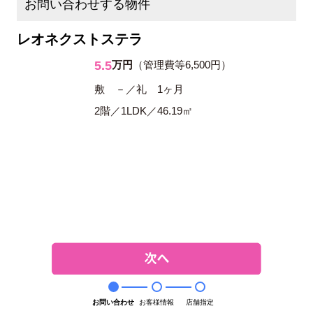
お問い合わせする物件
レオネクストステラ
5.5
万円
（管理費等6,500円）
敷 －／礼 1ヶ月
2階／1LDK／46.19㎡
お問い合わせ
お客様情報
店舗指定