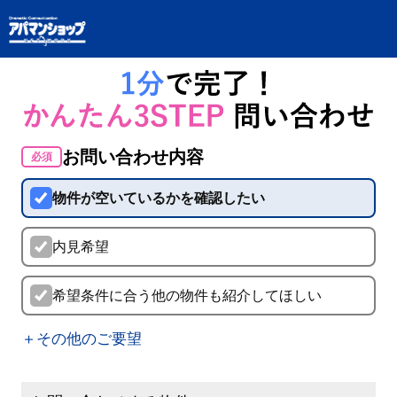
お問い合わせ内容
必須
物件が空いているかを確認したい
内見希望
希望条件に合う他の物件も紹介してほしい
＋その他のご要望