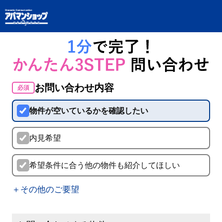
お問い合わせ内容
必須
物件が空いているかを確認したい
内見希望
希望条件に合う他の物件も紹介してほしい
＋その他のご要望