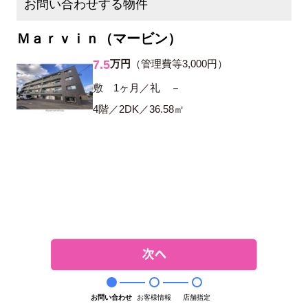
お問い合わせする物件
Ｍａｒｖｉｎ（マービン）
7.5
万円
（管理費等3,000円）
敷 1ヶ月／礼 －
4階／2DK／36.58㎡
お問い合わせ
お客様情報
店舗指定