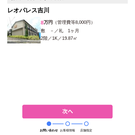
レオパレス吉川
万円
（管理費等8,000円）
8
敷 －／礼 1ヶ月
2階／1K／19.87㎡
お問い合わせ
お客様情報
店舗指定