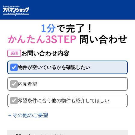
お問い合わせ内容
必須
物件が空いているかを確認したい
内見希望
希望条件に合う他の物件も紹介してほしい
＋その他のご要望