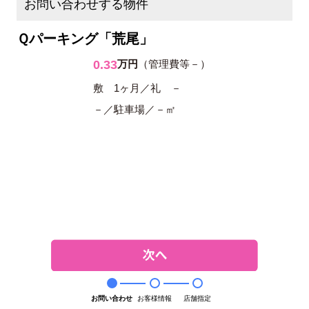
お問い合わせする物件
Ｑパーキング「荒尾」
0.33
万円
（管理費等－）
敷 1ヶ月／礼 －
－／駐車場／－㎡
お問い合わせ
お客様情報
店舗指定