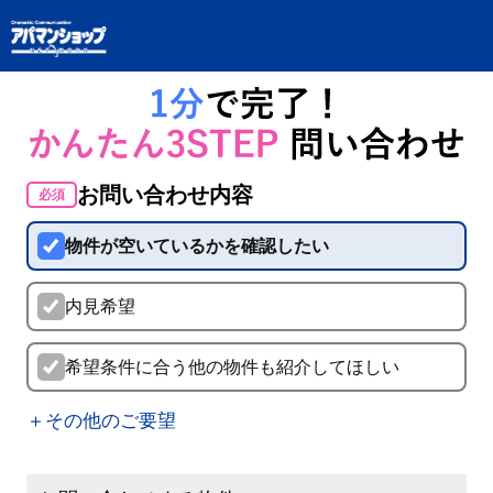
お問い合わせ内容
必須
物件が空いているかを確認したい
内見希望
希望条件に合う他の物件も紹介してほしい
＋その他のご要望