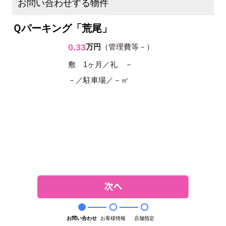
お問い合わせする物件
Ｑパーキング「荒尾」
0.33
万円
（管理費等－）
敷 1ヶ月／礼 －
－／駐車場／－㎡
お問い合わせ
お客様情報
店舗指定