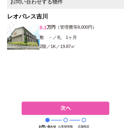
お問い合わせする物件
レオパレス吉川
8.1
万円
（管理費等8,000円）
敷 －／礼 1ヶ月
2階／1K／19.87㎡
お問い合わせ
お客様情報
店舗指定