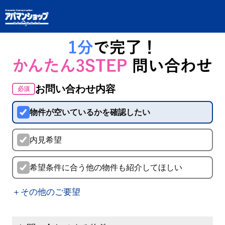
お問い合わせ内容
必須
物件が空いているかを確認したい
内見希望
希望条件に合う他の物件も紹介してほしい
＋その他のご要望