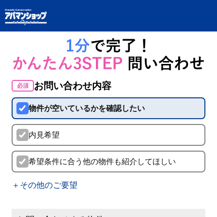
お問い合わせ内容
必須
物件が空いているかを確認したい
内見希望
希望条件に合う他の物件も紹介してほしい
＋その他のご要望