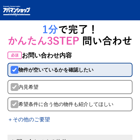
お問い合わせ内容
必須
物件が空いているかを確認したい
内見希望
希望条件に合う他の物件も紹介してほしい
＋その他のご要望