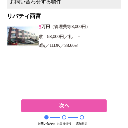
お問い合わせする物件
リバティ西富
5
万円
（管理費等3,000円）
敷 53,000円／礼 －
3階／1LDK／38.66㎡
お問い合わせ
お客様情報
店舗指定