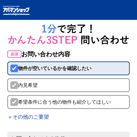
お問い合わせ内容
必須
物件が空いているかを確認したい
内見希望
希望条件に合う他の物件も紹介してほしい
＋その他のご要望