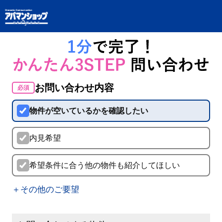
お問い合わせ内容
必須
物件が空いているかを確認したい
内見希望
希望条件に合う他の物件も紹介してほしい
＋その他のご要望