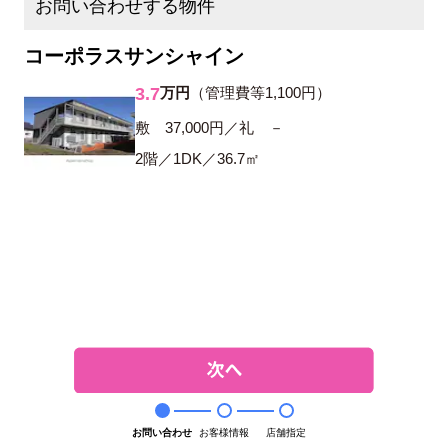
お問い合わせする物件
コーポラスサンシャイン
3.7
万円
（管理費等1,100円）
敷 37,000円／礼 －
2階／1DK／36.7㎡
お問い合わせ
お客様情報
店舗指定