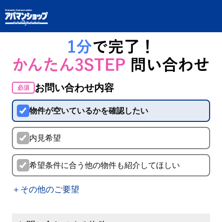
お問い合わせ内容
必須
物件が空いているかを確認したい
内見希望
希望条件に合う他の物件も紹介してほしい
＋その他のご要望