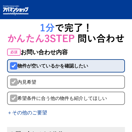
お問い合わせ内容
必須
物件が空いているかを確認したい
内見希望
希望条件に合う他の物件も紹介してほしい
＋その他のご要望