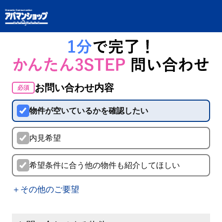
お問い合わせ内容
必須
物件が空いているかを確認したい
内見希望
希望条件に合う他の物件も紹介してほしい
＋その他のご要望