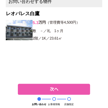
お問い合わせする物件
レオパレス白鷹
5.3
万円
（管理費等4,500円）
敷 －／礼 1ヶ月
2階／1K／23.61㎡
お問い合わせ
お客様情報
店舗指定