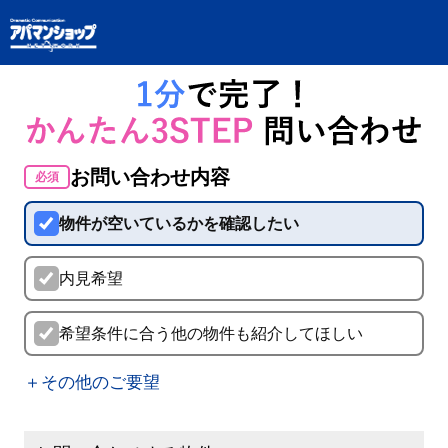
お問い合わせ内容
必須
物件が空いているかを確認したい
内見希望
希望条件に合う他の物件も紹介してほしい
＋その他のご要望