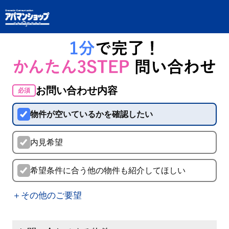
お問い合わせ内容
必須
物件が空いているかを確認したい
内見希望
希望条件に合う他の物件も紹介してほしい
＋その他のご要望