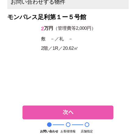
お問い合わせする物件
モンパレス足利第１ー５号館
2
万円
（管理費等2,000円）
敷 －／礼 －
2階／1R／20.62㎡
お問い合わせ
お客様情報
店舗指定