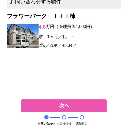
お問い合わせする物件
フラワーパーク ＩＩＩ棟
4.8
万円
（管理費等1,000円）
敷 1ヶ月／礼 －
2階／2DK／45.34㎡
お問い合わせ
お客様情報
店舗指定