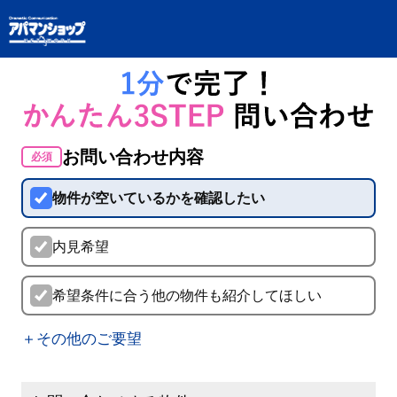
お問い合わせ内容
必須
物件が空いているかを確認したい
内見希望
希望条件に合う他の物件も紹介してほしい
＋その他のご要望