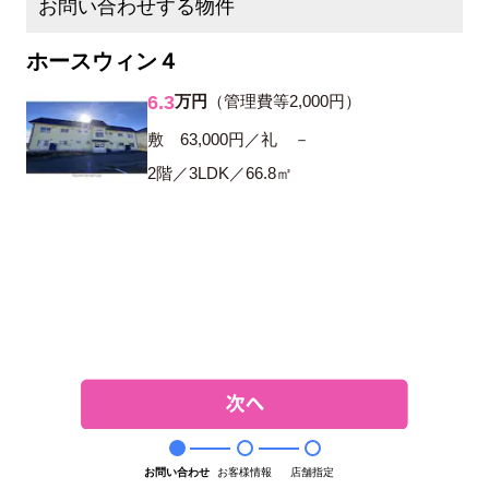
お問い合わせする物件
ホースウィン４
6.3
万円
（管理費等2,000円）
敷 63,000円／礼 －
2階／3LDK／66.8㎡
お問い合わせ
お客様情報
店舗指定