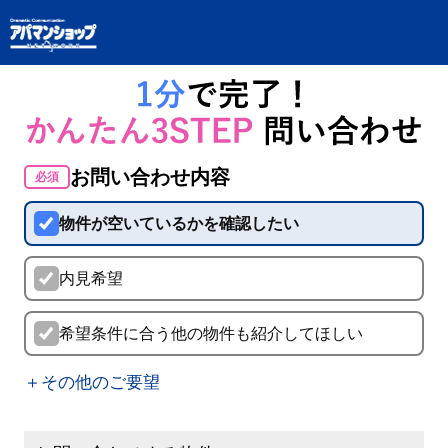
お問い合わせ内容
必須
物件が空いているかを確認したい
内見希望
希望条件に合う他の物件も紹介してほしい
＋その他のご要望