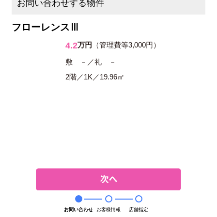
お問い合わせする物件
フローレンスⅢ
4.2
万円
（管理費等3,000円）
敷 －／礼 －
2階／1K／19.96㎡
お問い合わせ
お客様情報
店舗指定