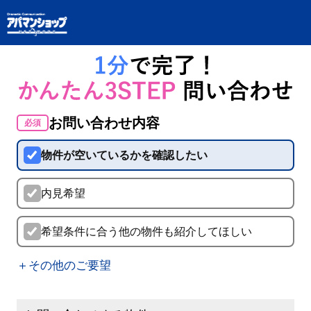
お問い合わせ内容
必須
物件が空いているかを確認したい
内見希望
希望条件に合う他の物件も紹介してほしい
＋その他のご要望