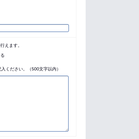
に行えます。
する
入ください。（500文字以内）