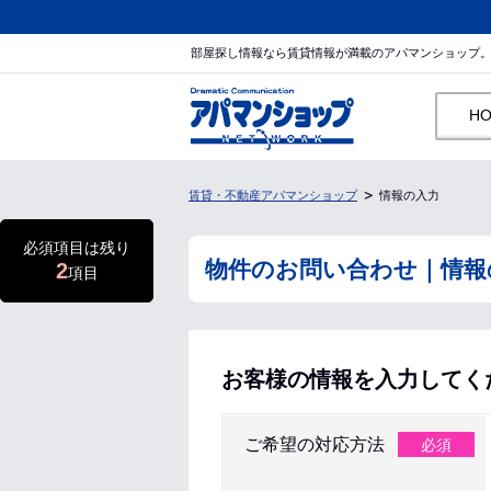
部屋探し情報なら賃貸情報が満載のアパマンショップ
H
賃貸・不動産アパマンショップ
情報の入力
必須項目は残り
物件のお問い合わせ｜情報
2
項目
お客様の情報を入力してく
ご希望の対応方法
必須