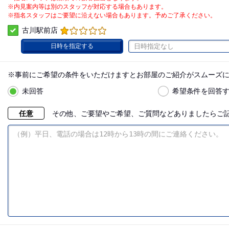
※内見案内等は別のスタッフが対応する場合もあります。
※指名スタッフはご要望に沿えない場合もあります。予めご了承ください。
古川駅前店
日時を指定する
日時指定なし
※事前にご希望の条件をいただけますとお部屋のご紹介がスムーズ
未回答
希望条件を回答
任意
その他、ご要望やご希望、ご質問などありましたらご記