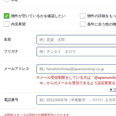
物件が空いているかを確認したい
物件の詳細をも
内見希望
条件に合う他の
名前
フリガナ
メールアドレス
※メール受信制限をしている方は「@apamanshop.co.
m」からのメールを受信できるよう設定変更を
▼フ
電話番号
※指名スタッフは店頭での接客担当となります。