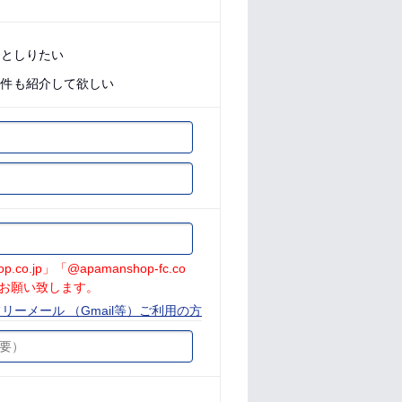
っとしりたい
物件も紹介して欲しい
jp」「@apamanshop-fc.co
お願い致します。
リーメール （Gmail等）ご利用の方