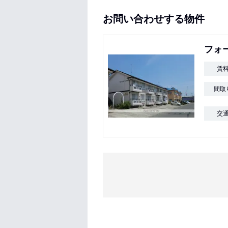
お問い合わせする物件
フォ
賃
間取
交