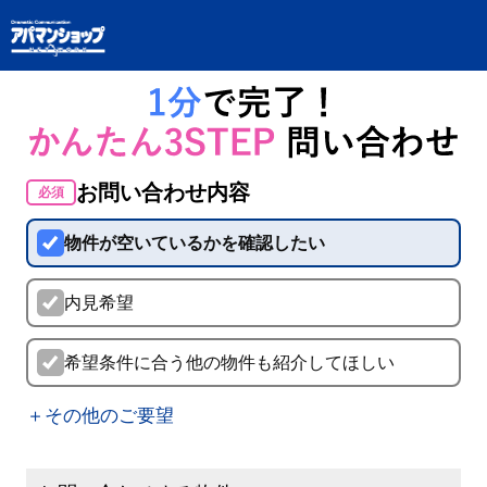
お問い合わせ内容
必須
物件が空いているかを確認したい
内見希望
希望条件に合う他の物件も紹介してほしい
＋その他のご要望