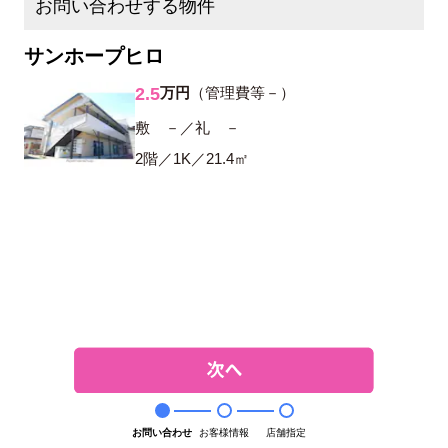
お問い合わせする物件
サンホープヒロ
2.5
万円
（管理費等－）
敷 －／礼 －
2階／1K／21.4㎡
お問い合わせ
お客様情報
店舗指定