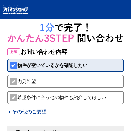
お問い合わせ内容
必須
物件が空いているかを確認したい
内見希望
希望条件に合う他の物件も紹介してほしい
＋その他のご要望