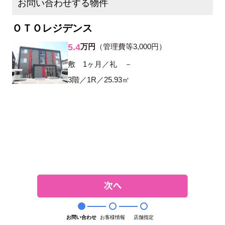
お問い合わせする物件
ＯＴＯレジデンス
5.4
万円
（管理費等3,000円）
敷 1ヶ月／礼 －
3階／1R／25.93㎡
お問い合わせ
お客様情報
店舗指定