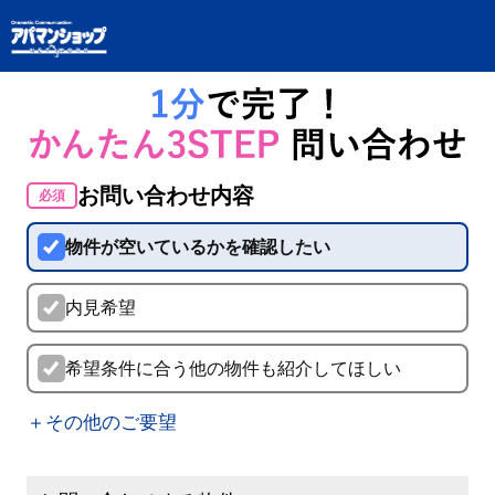
お問い合わせ内容
必須
物件が空いているかを確認したい
内見希望
希望条件に合う他の物件も紹介してほしい
＋その他のご要望