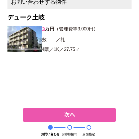
お問い合わせする物件
デューク土岐
3
万円
（管理費等3,000円）
敷 －／礼 －
4階／1K／27.75㎡
お問い合わせ
お客様情報
店舗指定