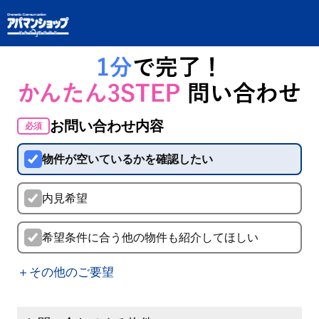
お問い合わせ内容
必須
物件が空いているかを確認したい
内見希望
希望条件に合う他の物件も紹介してほしい
＋その他のご要望