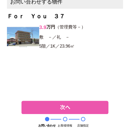
お問い合わせする物件
Ｆｏｒ Ｙｏｕ ３７
3.9
万円
（管理費等－）
敷 －／礼 －
5階／1K／23.96㎡
お問い合わせ
お客様情報
店舗指定