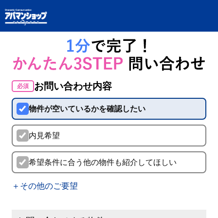
お問い合わせ内容
必須
物件が空いているかを確認したい
内見希望
希望条件に合う他の物件も紹介してほしい
＋その他のご要望