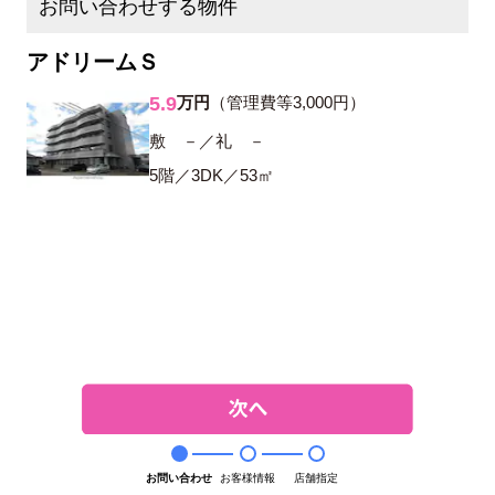
お問い合わせする物件
アドリームＳ
5.9
万円
（管理費等3,000円）
敷 －／礼 －
5階／3DK／53㎡
お問い合わせ
お客様情報
店舗指定