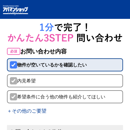
お問い合わせ内容
必須
物件が空いているかを確認したい
内見希望
希望条件に合う他の物件も紹介してほしい
＋その他のご要望