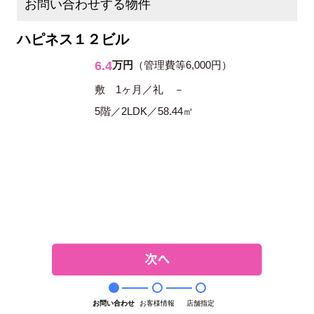
お問い合わせする物件
ハピネス１２ビル
6.4
万円
（管理費等6,000円）
敷 1ヶ月／礼 －
5階／2LDK／58.44㎡
お問い合わせ
お客様情報
店舗指定