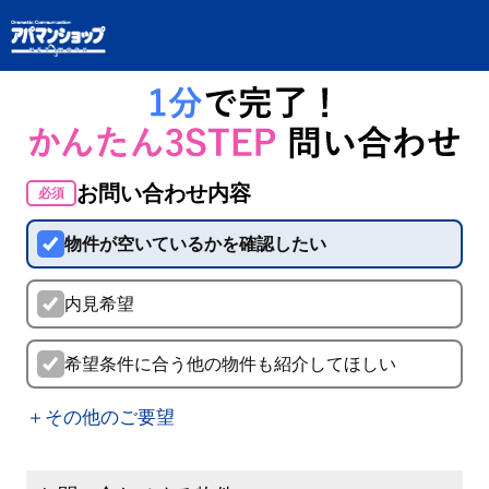
お問い合わせ内容
必須
物件が空いているかを確認したい
内見希望
希望条件に合う他の物件も紹介してほしい
＋その他のご要望