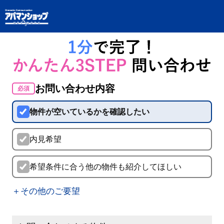
お問い合わせ内容
必須
物件が空いているかを確認したい
内見希望
希望条件に合う他の物件も紹介してほしい
＋その他のご要望