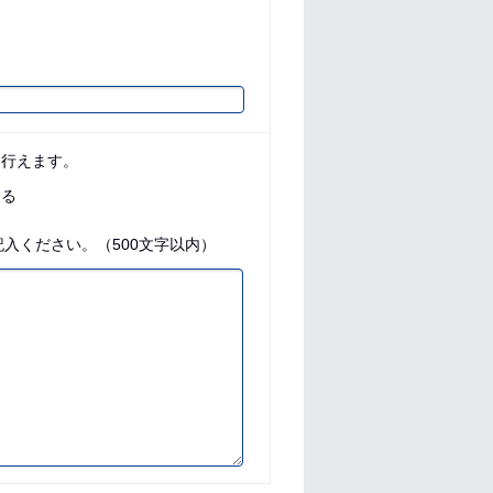
に行えます。
する
入ください。（500文字以内）