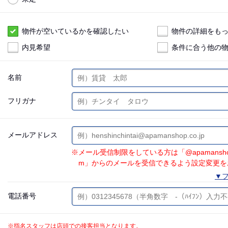
物件が空いているかを確認したい
物件の詳細をも
内見希望
条件に合う他の
名前
フリガナ
メールアドレス
※メール受信制限をしている方は「@apamanshop.co.
m」からのメールを受信できるよう設定変更を
▼フ
電話番号
※指名スタッフは店頭での接客担当となります。