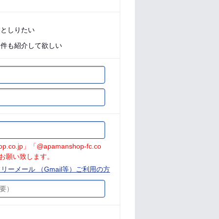
っとしりたい
物件も紹介して欲しい
jp」「@apamanshop-fc.co
お願い致します。
リーメール （Gmail等）ご利用の方