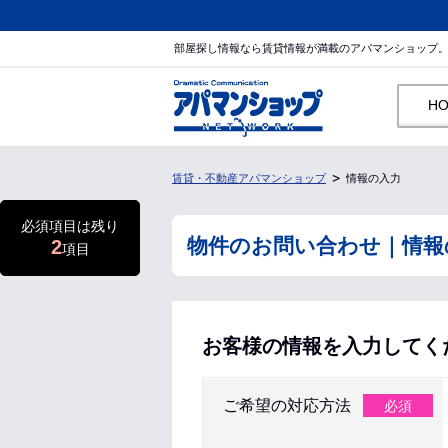
部屋探し情報なら賃貸情報が満載のアパマンショップ
H
賃貸・不動産アパマンショップ
情報の入力
必須項目は残り
物件のお問い合わせ｜情報
2
項目
お客様の情報を入力してく
ご希望の対応方法
必須