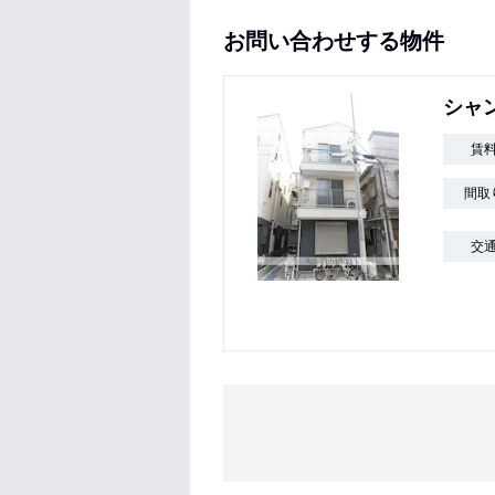
お問い合わせする物件
シャ
賃
間取
交