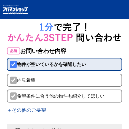
お問い合わせ内容
必須
物件が空いているかを確認したい
内見希望
希望条件に合う他の物件も紹介してほしい
＋その他のご要望