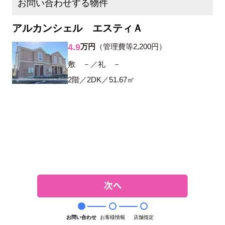
お問い合わせする物件
アルカンシェル エスティＡ
4.9
万円
（管理費等2,200円）
敷 －／礼 －
2階／2DK／51.67㎡
お問い合わせ
お客様情報
店舗指定