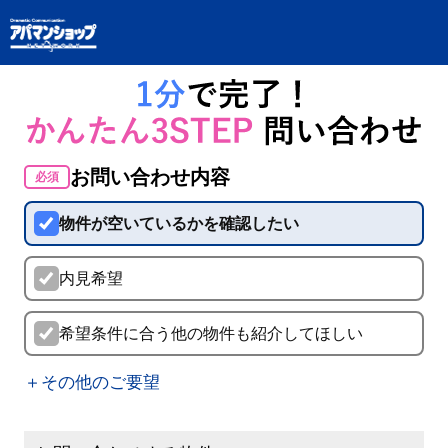
お問い合わせ内容
必須
物件が空いているかを確認したい
内見希望
希望条件に合う他の物件も紹介してほしい
＋その他のご要望