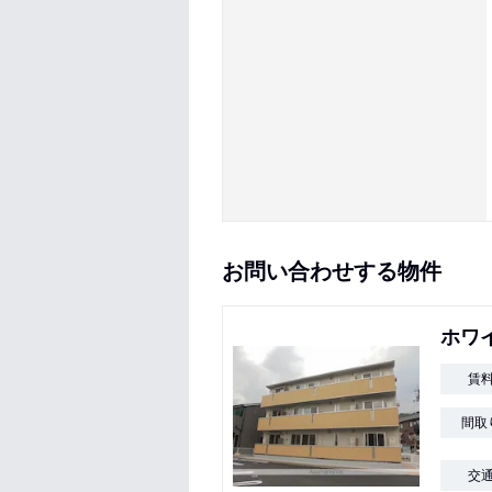
お問い合わせする物件
ホワ
賃
間取
交