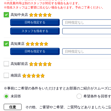
※内見案内等は別のスタッフが対応する場合もあります。
※指名スタッフはご要望に沿えない場合もあります。予めご了承ください。
高知中央店
日時を指定する
日時指定なし
スタッフを指名する
高知東店
日時を指定する
日時指定なし
高知駅前店
南国店
※事前にご希望の条件をいただけますとお部屋のご紹介がスムーズ
未回答
希望条件を回答
任意
その他、ご要望やご希望、ご質問などありましたらご記