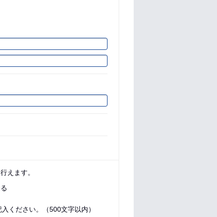
に行えます。
する
入ください。（500文字以内）