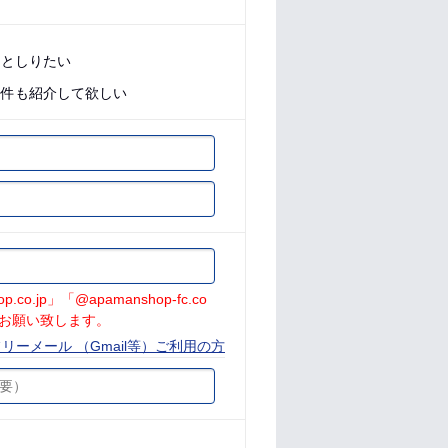
っとしりたい
物件も紹介して欲しい
jp」「@apamanshop-fc.co
お願い致します。
リーメール （Gmail等）ご利用の方