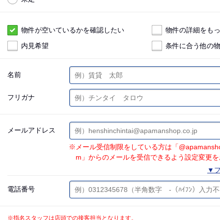
物件が空いているかを確認したい
物件の詳細をも
内見希望
条件に合う他の
名前
フリガナ
メールアドレス
※メール受信制限をしている方は「@apamanshop.co.
m」からのメールを受信できるよう設定変更を
▼フ
電話番号
※指名スタッフは店頭での接客担当となります。