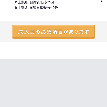
2
ＪＲ土讃線 薊野駅/徒歩25分
ＪＲ土讃線 布師田駅/徒歩40分