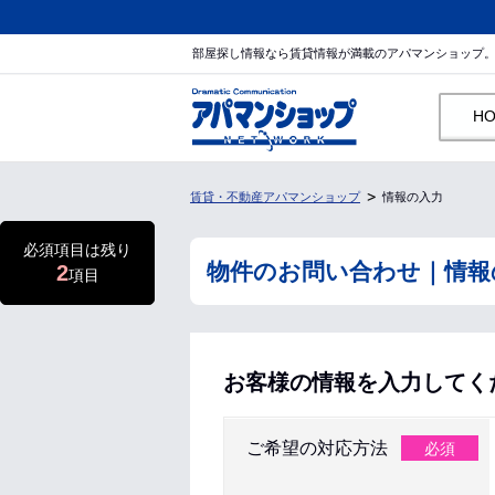
部屋探し情報なら賃貸情報が満載のアパマンショップ
H
賃貸・不動産アパマンショップ
情報の入力
必須項目は残り
物件のお問い合わせ｜情報
2
項目
お客様の情報を入力してく
ご希望の対応方法
必須