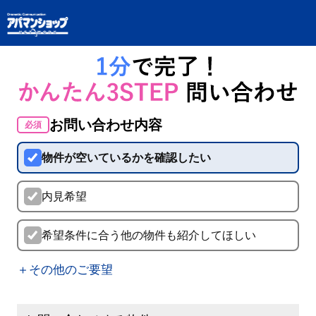
お問い合わせ内容
必須
物件が空いているかを確認したい
内見希望
希望条件に合う他の物件も紹介してほしい
＋その他のご要望